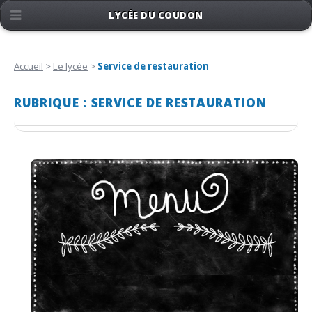
LYCÉE DU COUDON
Accueil
>
Le lycée
>
Service de restauration
RUBRIQUE : SERVICE DE RESTAURATION