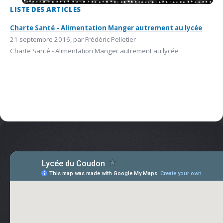
LISTE DES ARTICLES
Charte Santé - Alimentation Manger autrement au lycée
21 septembre 2016, par Frédéric Pelletier
Charte Santé - Alimentation Manger autrement au lycée