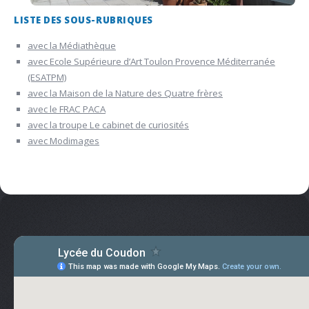
LISTE DES SOUS-RUBRIQUES
avec la Médiathèque
avec Ecole Supérieure d’Art Toulon Provence Méditerranée
(ESATPM)
avec la Maison de la Nature des Quatre frères
avec le FRAC PACA
avec la troupe Le cabinet de curiosités
avec Modimages