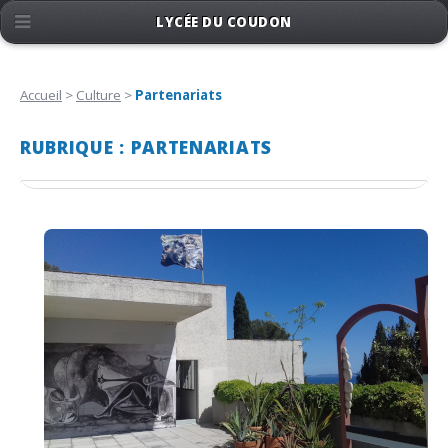
LYCÉE DU COUDON
Accueil
>
Culture
>
Partenariats
RUBRIQUE : PARTENARIATS