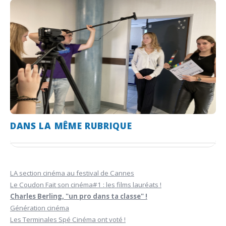
DANS LA MÊME RUBRIQUE
LA section cinéma au festival de Cannes
Le Coudon Fait son cinéma#1 : les films lauréats !
Charles Berling, "un pro dans ta classe" !
Génération cinéma
Les Terminales Spé Cinéma ont voté !