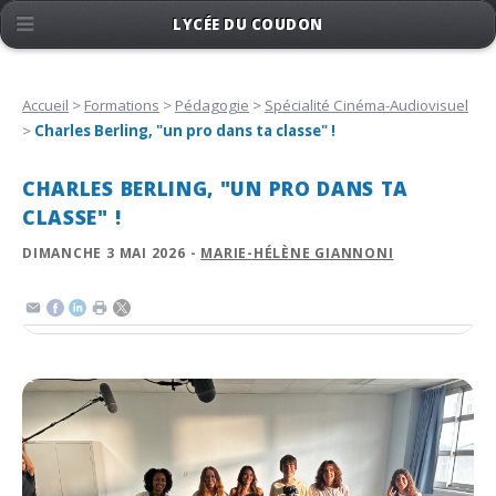
LYCÉE DU COUDON
Accueil
>
Formations
>
Pédagogie
>
Spécialité Cinéma-Audiovisuel
>
Charles Berling, "un pro dans ta classe" !
CHARLES BERLING, "UN PRO DANS TA
CLASSE" !
DIMANCHE 3 MAI 2026 -
MARIE-HÉLÈNE GIANNONI