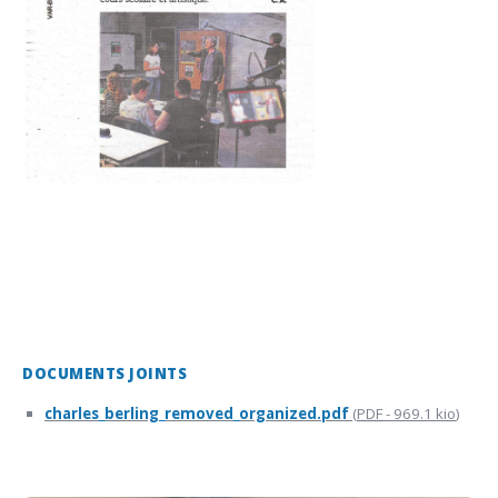
DOCUMENTS JOINTS
charles_berling_removed_organized.pdf
(
PDF
-
969.1 kio
)