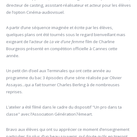
directeur de casting, assistant-réalisateur et acteur pour les élèves
de l’option Cinéma-audiovisuel.
A partir d’une séquence imaginée et écrite par les élèves,
quelques plans ont été tournés sous le regard bienveillant mais
exigeant de l’acteur de
La vie d’une femme
film de Charline
Bourgeois présenté en compétition officielle à Cannes cette
année.
Un petit clin d’oeil aux Terminales qui ont cette année au
programme du bac 3 épisodes d’une série réalisée par Olivier
Assayas...qui a fait tourner Charles Berling à de nombreuses
reprises.
L’atelier a été filmé dans le cadre du dispositif "Un pro dans ta
classe" avec l’Association Génération7èmeart.
Bravo aux élèves qui ont su apprécier ce moment d’enseignement
particulier. En plus d’un beau souvenir, nul doute qu’ils en tireront