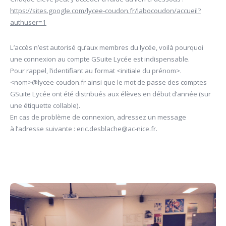
https://sites.google.com/lycee-coudon.fr/labocoudon/accueil?
authuser=1
L’accès n’est autorisé qu’aux membres du lycée, voilà pourquoi
une connexion au compte GSuite Lycée est indispensable.
Pour rappel, l’identifiant au format <initiale du prénom>.
<nom>@lycee-coudon.fr ainsi que le mot de passe des comptes
GSuite Lycée ont été distribués aux élèves en début d’année (sur
une étiquette collable).
En cas de problème de connexion, adressez un message
à l’adresse suivante : eric.desblache@ac-nice.fr.