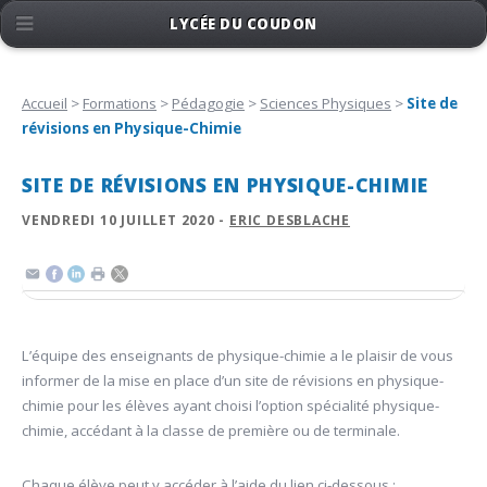
LYCÉE DU COUDON
Accueil
>
Formations
>
Pédagogie
>
Sciences Physiques
>
Site de
révisions en Physique-Chimie
SITE DE RÉVISIONS EN PHYSIQUE-CHIMIE
VENDREDI 10 JUILLET 2020 -
ERIC DESBLACHE
L’équipe des enseignants de physique-chimie a le plaisir de vous
informer de la mise en place d’un site de révisions en physique-
chimie pour les élèves ayant choisi l’option spécialité physique-
chimie, accédant à la classe de première ou de terminale.
Chaque élève peut y accéder à l’aide du lien ci-dessous :